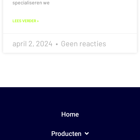
specialiseren we
LEES VERDER »
april 2, 2024
Geen reacties
Home
Producten