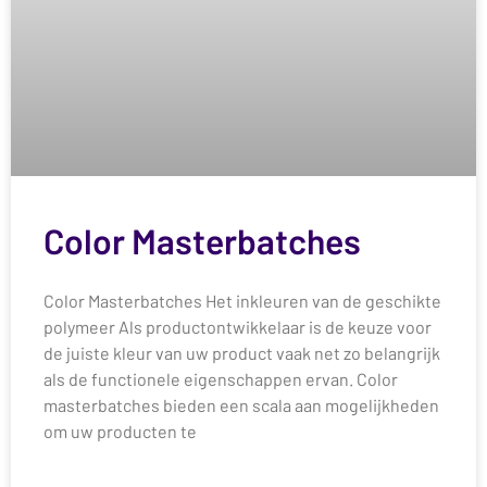
Color Masterbatches
Color Masterbatches Het inkleuren van de geschikte
polymeer Als productontwikkelaar is de keuze voor
de juiste kleur van uw product vaak net zo belangrijk
als de functionele eigenschappen ervan. Color
masterbatches bieden een scala aan mogelijkheden
om uw producten te