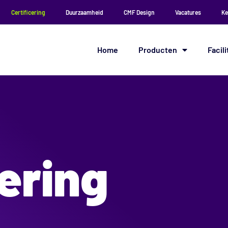
Certificering
Duurzaamheid
CMF Design
Vacatures
Ke
Home
Producten
Facili
cering