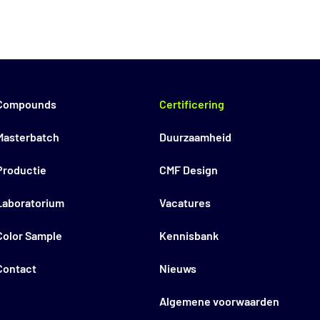
Compounds
Certificering
Masterbatch
Duurzaamheid
Productie
CMF Design
Laboratorium
Vacatures
Color Sample
Kennisbank
Contact
Nieuws
Algemene voorwaarden